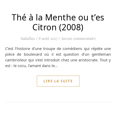
Thé à la Menthe ou t’es
Citron (2008)
baladins
/
8 août 2017
/
Aucun commentaire
C’est l’histoire d’une troupe de comédiens qui répète une
pièce de boulevard où il est question d’un gentleman
cambrioleur qui s’est introduit chez une aristocrate. Tout y
est : le cocu, l’amant dans le…
LIRE LA SUITE