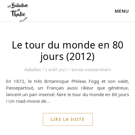
MENU
Le tour du monde en 80
jours (2012)
baladins
/
5 août 2017
/
Aucun commentaire
En 1872, le très Britannique Phileas Fogg et son valet,
Passepartout, un Français aussi râleur que généreux,
lancent un pari insensé: faire le tour du monde en 80 jours
! Un road-movie de…
LIRE LA SUITE