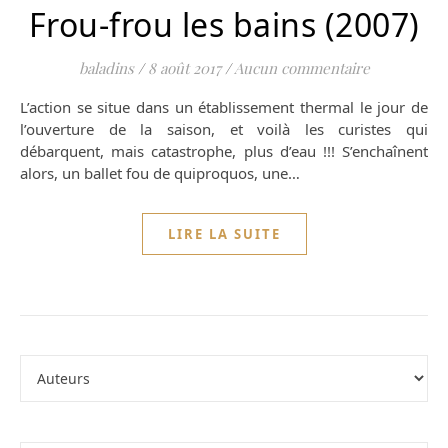
Frou-frou les bains (2007)
baladins
/
8 août 2017
/
Aucun commentaire
L’action se situe dans un établissement thermal le jour de
l’ouverture de la saison, et voilà les curistes qui
débarquent, mais catastrophe, plus d’eau !!! S’enchaînent
alors, un ballet fou de quiproquos, une…
LIRE LA SUITE