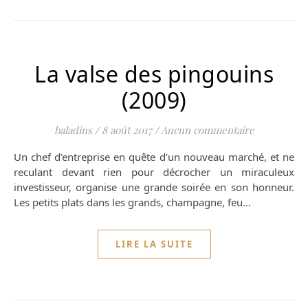
La valse des pingouins
(2009)
baladins
/
8 août 2017
/
Aucun commentaire
Un chef d’entreprise en quête d’un nouveau marché, et ne
reculant devant rien pour décrocher un miraculeux
investisseur, organise une grande soirée en son honneur.
Les petits plats dans les grands, champagne, feu…
LIRE LA SUITE