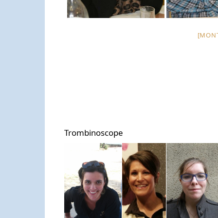
[MONT
Trombinoscope