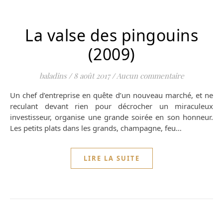
La valse des pingouins
(2009)
baladins
/
8 août 2017
/
Aucun commentaire
Un chef d’entreprise en quête d’un nouveau marché, et ne
reculant devant rien pour décrocher un miraculeux
investisseur, organise une grande soirée en son honneur.
Les petits plats dans les grands, champagne, feu…
LIRE LA SUITE