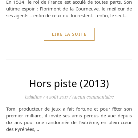
En 1534, le roi de France est acculé de toutes parts. Son
ultime espoir : Florimont de la Courneuve, le meilleur de
ses agents… enfin de ceux qui lui restent… enfin, le seul…
LIRE LA SUITE
Hors piste (2013)
baladins
/
5 août 2017
/
Aucun commentaire
Tom, producteur de jeux a fait fortune et pour fêter son
premier milliard, il invite ses amis perdus de vue depuis
dix ans pour une randonnée de l’extrême, en plein cœur
des Pyrénées,…