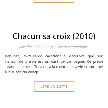
Chacun sa croix (2010)
baladins
/
8 août 2017
/
Aucun commentaire
BanRosa, ex-taularde caractérielle, découvre que son
visiteur de prison est un curé de campagne. Ce prêtre
‘grande gueule’ offre à Rosa la chance de sa vie : contribuer
à la survie du village.…
LIRE LA SUITE