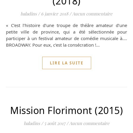
(2018)
baladins
/
6 janvier 2018
/
Aucun commentaire
« C’est l’histoire d’une troupe de théâre amateur d’une
petite ville de province, qui a été sélectionnée pour
participer à un festival amateur de comédie musicale à….
BROADWAY. Pour eux, c’est la consécration !…
LIRE LA SUITE
Mission Florimont (2015)
baladins
/
5 août 2017
/
Aucun commentaire