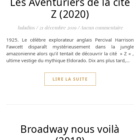
Les Aventuriers de la cité
Z (2020)
baladins
/
21 décembre 2019
/
Aucun commentaire
1925. Le célèbre explorateur anglais Percival Harrison
Fawcett disparaît mystérieusement dans la jungle
amazonienne alors qu’il tentait de découvrir la cité » Z « ,
ultime vestige du mythique Eldorado. Dix ans plus tard,…
LIRE LA SUITE
Broadway nous voilà