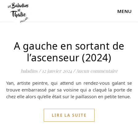
MENU
A gauche en sortant de
l’ascenseur (2024)
baladins
/
12 janvier 2024
/
Aucun commentaire
Yan, artiste peintre, qui attend un rendez-vous galant se
trouve embarrassé par sa voisine qui a claqué la porte de
chez elle alors qu’elle était sur le paillasson en petite tenue.
LIRE LA SUITE