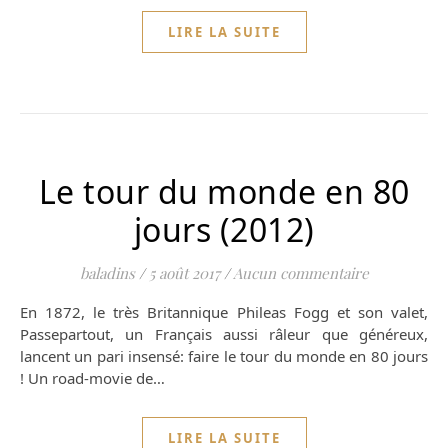
LIRE LA SUITE
Le tour du monde en 80
jours (2012)
baladins
/
5 août 2017
/
Aucun commentaire
En 1872, le très Britannique Phileas Fogg et son valet,
Passepartout, un Français aussi râleur que généreux,
lancent un pari insensé: faire le tour du monde en 80 jours
! Un road-movie de…
LIRE LA SUITE