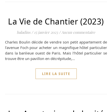
La Vie de Chantier (2023)
baladins
/
15 janvier 2023
/
Aucun commentaire
Charles Boulin décide de vendre son petit appartement de
l’avenue Foch pour acheter un magnifique hôtel particulier
dans la banlieue ouest de Paris. Mais l’hôtel particulier se
trouve être un pavillon en décrépitude,…
LIRE LA SUITE