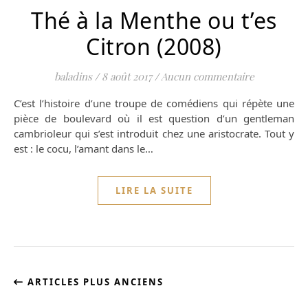
Thé à la Menthe ou t’es
Citron (2008)
baladins
/
8 août 2017
/
Aucun commentaire
C’est l’histoire d’une troupe de comédiens qui répète une
pièce de boulevard où il est question d’un gentleman
cambrioleur qui s’est introduit chez une aristocrate. Tout y
est : le cocu, l’amant dans le…
LIRE LA SUITE
ARTICLES PLUS ANCIENS