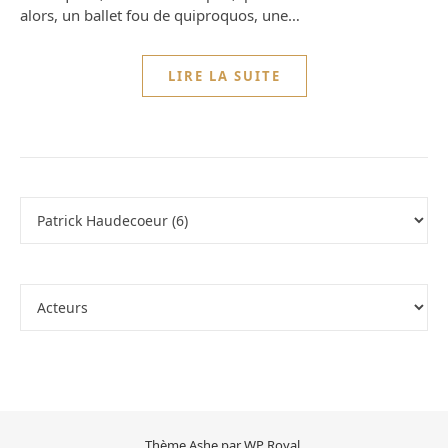
alors, un ballet fou de quiproquos, une…
LIRE LA SUITE
Thème Ashe par
WP Royal
.