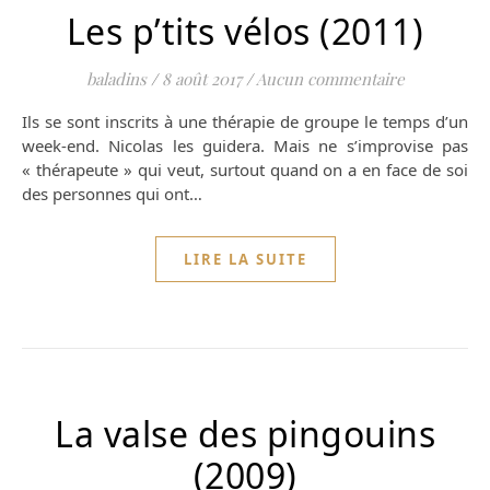
Les p’tits vélos (2011)
baladins
/
8 août 2017
/
Aucun commentaire
Ils se sont inscrits à une thérapie de groupe le temps d’un
week-end. Nicolas les guidera. Mais ne s’improvise pas
« thérapeute » qui veut, surtout quand on a en face de soi
des personnes qui ont…
LIRE LA SUITE
La valse des pingouins
(2009)