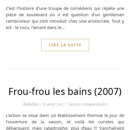
C’est l’histoire d’une troupe de comédiens qui répète une
pièce de boulevard où il est question d’un gentleman
cambrioleur qui s’est introduit chez une aristocrate. Tout y
est : le cocu, l’amant dans le…
LIRE LA SUITE
Frou-frou les bains (2007)
baladins
/
8 août 2017
/
Aucun commentaire
L’action se situe dans un établissement thermal le jour de
l’ouverture de la saison, et voilà les curistes qui
débarquent, mais catastrophe, plus d’eau !!! S’enchaînent