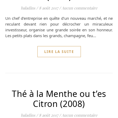
baladins
/
8 août 2017
/
Aucun commentaire
Un chef d’entreprise en quête d’un nouveau marché, et ne
reculant devant rien pour décrocher un miraculeux
investisseur, organise une grande soirée en son honneur.
Les petits plats dans les grands, champagne, feu…
LIRE LA SUITE
Thé à la Menthe ou t’es
Citron (2008)
baladins
/
8 août 2017
/
Aucun commentaire