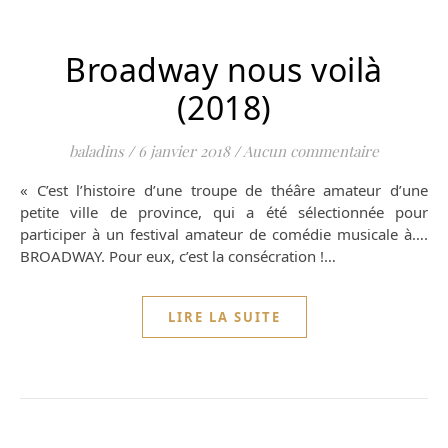
Broadway nous voilà
(2018)
baladins
/
6 janvier 2018
/
Aucun commentaire
« C’est l’histoire d’une troupe de théâre amateur d’une
petite ville de province, qui a été sélectionnée pour
participer à un festival amateur de comédie musicale à….
BROADWAY. Pour eux, c’est la consécration !…
LIRE LA SUITE