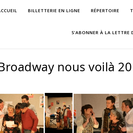
ACCUEIL
BILLETTERIE EN LIGNE
RÉPERTOIRE
S’ABONNER À LA LETTRE 
 Broadway nous voilà 2