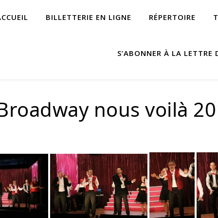
ACCUEIL
BILLETTERIE EN LIGNE
RÉPERTOIRE
S’ABONNER À LA LETTRE 
 Broadway nous voilà 2