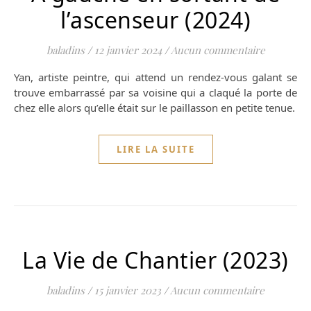
l’ascenseur (2024)
baladins
/
12 janvier 2024
/
Aucun commentaire
Yan, artiste peintre, qui attend un rendez-vous galant se
trouve embarrassé par sa voisine qui a claqué la porte de
chez elle alors qu’elle était sur le paillasson en petite tenue.
LIRE LA SUITE
La Vie de Chantier (2023)
baladins
/
15 janvier 2023
/
Aucun commentaire