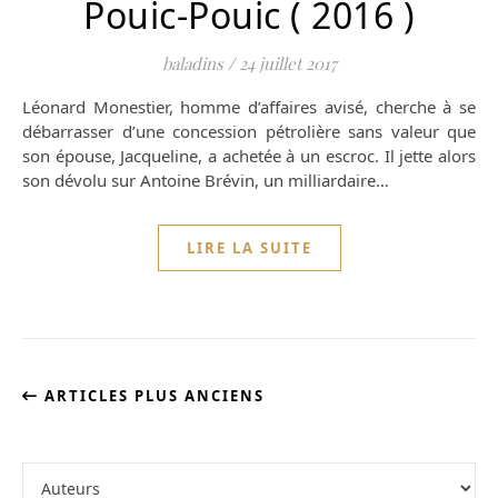
Pouic-Pouic ( 2016 )
baladins
/
24 juillet 2017
Léonard Monestier, homme d’affaires avisé, cherche à se
débarrasser d’une concession pétrolière sans valeur que
son épouse, Jacqueline, a achetée à un escroc. Il jette alors
son dévolu sur Antoine Brévin, un milliardaire…
LIRE LA SUITE
ARTICLES PLUS ANCIENS