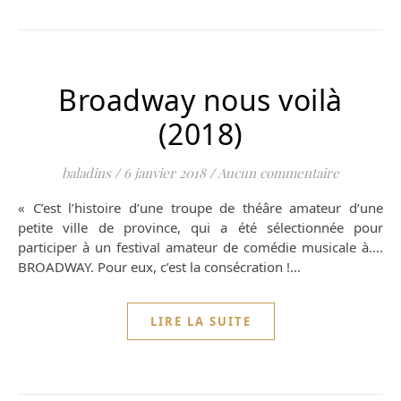
Broadway nous voilà
(2018)
baladins
/
6 janvier 2018
/
Aucun commentaire
« C’est l’histoire d’une troupe de théâre amateur d’une
petite ville de province, qui a été sélectionnée pour
participer à un festival amateur de comédie musicale à….
BROADWAY. Pour eux, c’est la consécration !…
LIRE LA SUITE