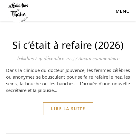
MENU
Si c’était à refaire (2026)
baladins
/
19 décembre 2025
/
Aucun commentaire
Dans la clinique du docteur Jouvence, les femmes célèbres
ou anonymes se bousculent pour se faire refaire le nez, les
seins, la bouche ou les hanches… L’arrivée d’une nouvelle
secrétaire et la jalousie…
LIRE LA SUITE