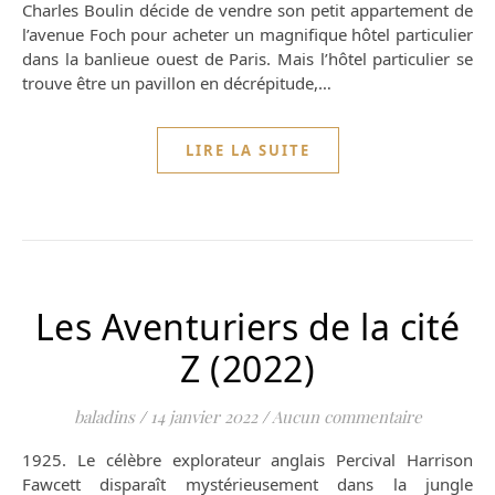
Charles Boulin décide de vendre son petit appartement de
l’avenue Foch pour acheter un magnifique hôtel particulier
dans la banlieue ouest de Paris. Mais l’hôtel particulier se
trouve être un pavillon en décrépitude,…
LIRE LA SUITE
Les Aventuriers de la cité
Z (2022)
baladins
/
14 janvier 2022
/
Aucun commentaire
1925. Le célèbre explorateur anglais Percival Harrison
Fawcett disparaît mystérieusement dans la jungle